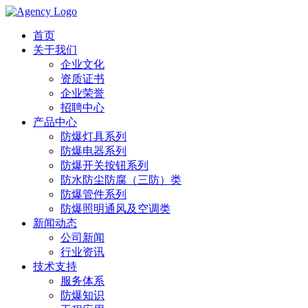
首页
关于我们
企业文化
资质证书
企业荣誉
招聘中心
产品中心
防爆灯具系列
防爆电器系列
防爆开关按钮系列
防水防尘防腐（三防）类
防爆管件系列
防爆照明通风及空调类
新闻动态
公司新闻
行业资讯
技术支持
服务体系
防爆知识