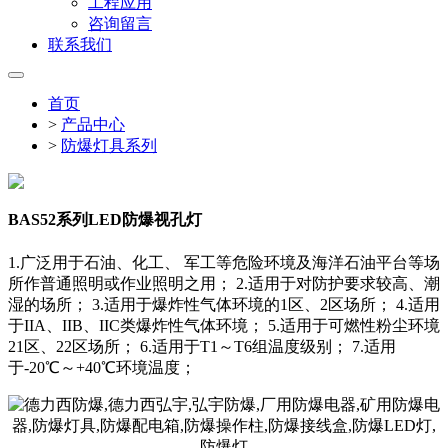
工程应用
咨询留言
联系我们
首页
>
产品中心
>
防爆灯具系列
BAS52系列LED防爆视孔灯
1.广泛用于石油、化工、 军工等危险环境及海洋石油平台等场
所作普通照明或作业照明之用； 2.适用于对防护要求较高、潮
湿的场所； 3.适用于爆炸性气体环境的1区、2区场所； 4.适用
于IIA、IIB、IIC类爆炸性气体环境； 5.适用于可燃性粉尘环境
21区、22区场所； 6.适用于T1～T6组温度级别； 7.适用
于-20℃～+40℃环境温度；