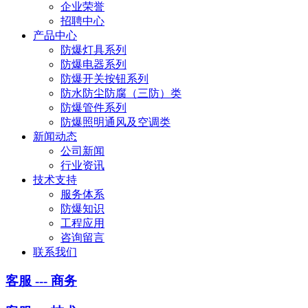
企业荣誉
招聘中心
产品中心
防爆灯具系列
防爆电器系列
防爆开关按钮系列
防水防尘防腐（三防）类
防爆管件系列
防爆照明通风及空调类
新闻动态
公司新闻
行业资讯
技术支持
服务体系
防爆知识
工程应用
咨询留言
联系我们
客服 --- 商务