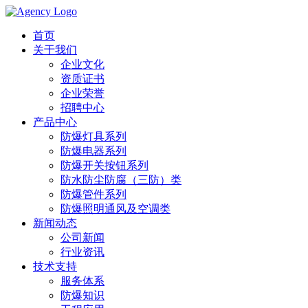
首页
关于我们
企业文化
资质证书
企业荣誉
招聘中心
产品中心
防爆灯具系列
防爆电器系列
防爆开关按钮系列
防水防尘防腐（三防）类
防爆管件系列
防爆照明通风及空调类
新闻动态
公司新闻
行业资讯
技术支持
服务体系
防爆知识