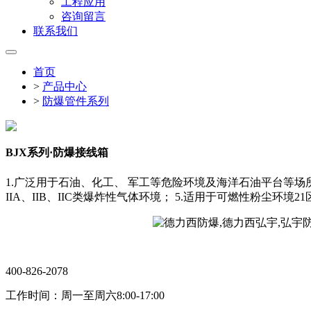
工程应用
咨询留言
联系我们
首页
>
产品中心
>
防爆管件系列
BJX系列·防爆接线箱
1.广泛用于石油、化工、 军工等危险环境及海洋石油平台等场所
IIA、IIB、IIC类爆炸性气体环境； 5.适用于可燃性粉尘环境21
400-826-2078
工作时间：周一至周六8:00-17:00