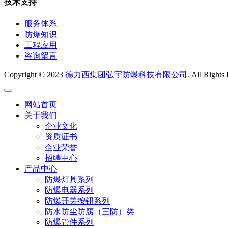
技术支持
服务体系
防爆知识
工程应用
咨询留言
Copyright © 2023
德力西集团弘宇防爆科技有限公司
. All Rights
网站首页
关于我们
企业文化
资质证书
企业荣誉
招聘中心
产品中心
防爆灯具系列
防爆电器系列
防爆开关按钮系列
防水防尘防腐（三防）类
防爆管件系列