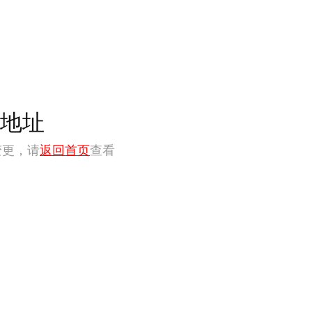
地址
变更，请
返回首页
查看