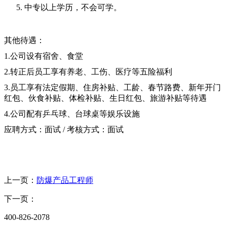
中专以上学历，不会可学。
其他待遇：
1.公司设有宿舍、食堂
2.转正后员工享有养老、工伤、医疗等五险福利
3.员工享有法定假期、住房补贴、工龄、春节路费、新年开门
红包、伙食补贴、体检补贴、生日红包、旅游补贴等待遇
4.公司配有乒乓球、台球桌等娱乐设施
应聘方式：面试 / 考核方式：面试
上一页：
防爆产品工程师
下一页：
400-826-2078