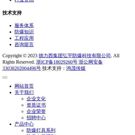
技术支持
服务体系
防爆知识
工程应用
咨询留言
Copyright © 2023
德力西集团弘宇防爆科技有限公司
. All
Rights Reserved.
浙ICP备18029260号
浙公网安备
33038202004496号
技术支持：
鸿茂传媒
网站首页
关于我们
企业文化
资质证书
企业荣誉
招聘中心
产品中心
防爆灯具系列