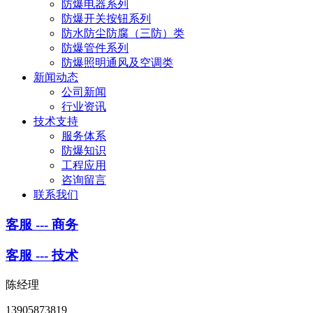
防爆电器系列
防爆开关按钮系列
防水防尘防腐（三防）类
防爆管件系列
防爆照明通风及空调类
新闻动态
公司新闻
行业资讯
技术支持
服务体系
防爆知识
工程应用
咨询留言
联系我们
客服 --- 商务
客服 --- 技术
陈经理
13905873819