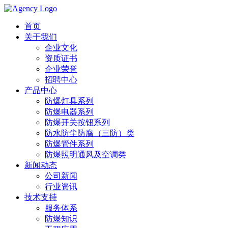
首页
关于我们
企业文化
资质证书
企业荣誉
招聘中心
产品中心
防爆灯具系列
防爆电器系列
防爆开关按钮系列
防水防尘防腐（三防）类
防爆管件系列
防爆照明通风及空调类
新闻动态
公司新闻
行业资讯
技术支持
服务体系
防爆知识