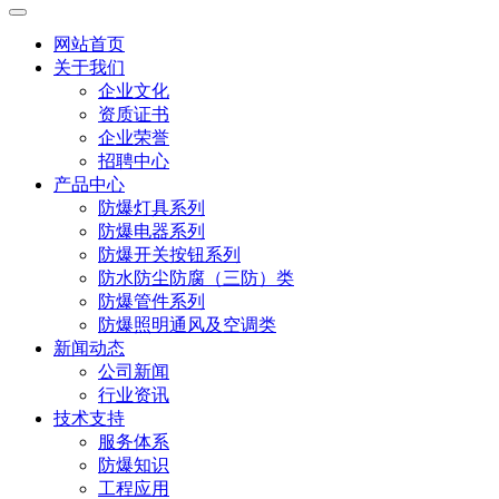
网站首页
关于我们
企业文化
资质证书
企业荣誉
招聘中心
产品中心
防爆灯具系列
防爆电器系列
防爆开关按钮系列
防水防尘防腐（三防）类
防爆管件系列
防爆照明通风及空调类
新闻动态
公司新闻
行业资讯
技术支持
服务体系
防爆知识
工程应用