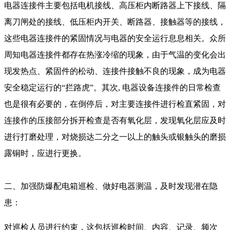
电器连接件主要包括电机接线、高压柜内断路器上下接线、隔
离刀闸处的接线、低压柜内开关、断路器、接触器等的接线，
这些电器连接件的紧固情况与电器的安全运行息息相关。众所
周知电器连接件都存在热涨冷缩的现象，由于气温的变化会出
现发热点、紧固件的松动、连接件接触不良的现象，成为电器
安全稳定运行的“拦路虎”。其次, 电器设备连接件的日常检查
也是很有必要的，在倒停后，对主要连接件进行检直紧固，对
连接作的压接部分拆开检查是否有氧化层，发现氧化层应及时
进行打磨处理，对烧损达二分之一以上的触头或银触头的磨损
露铜时，应进行更换。
二、加强防爆配电箱巡检、做好电器测温，及时发现潜在隐
患：
对巡检人员进行约束，这包括巡检时间、内容、记录、频次