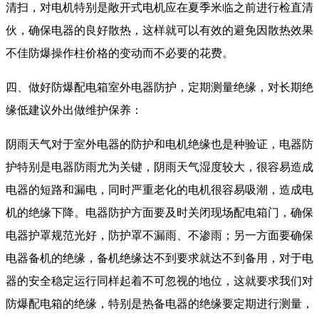
清扫，对电机特别是敞开式电机应在夏季米临之前进行检直清
伙，确保电器的良好散热，这样就可以有效的避免因散热效果
不佳防爆操作柱价格的变动而不必要的花费。
四、做好防爆配电箱室外电器防护，定期测量绝缘，对长期绝
缘低建议外出做维护保养：
阴雨天气对于室外电器的防护和电机绝缘也是种验证，电器防
护特别是电器防雨尤为关键，阴雨天气湿度较大，很容易造成
电器的短路和漏电，同时严重老化的电机很容易吸潮，造成电
机的绝缘下降。电器防护方面要及时关闭现场配电箱门，确保
电器护罩规范光好，防护罩不漏雨、不渗雨；另一方面要确保
电器备机的绝缘，备机绝缘达不到要求就达不到备用，对于电
器的安全稳定运行同样起着不可忽视的地位，这就要求我们对
防爆配电箱的绝缘，特别是热备电器的绝缘要定期进行测量，