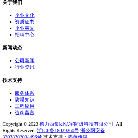
关于我们
企业文化
资质证书
企业荣誉
招聘中心
新闻动态
公司新闻
行业资讯
技术支持
服务体系
防爆知识
工程应用
咨询留言
Copyright © 2023
德力西集团弘宇防爆科技有限公司
. All
Rights Reserved.
浙ICP备18029260号
浙公网安备
33038202004496号
技术支持：
鸿茂传媒