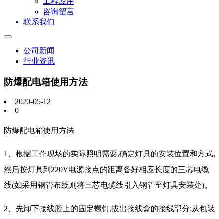
工程应用
咨询留言
联系我们
公司新闻
行业资讯
防爆配电箱使用方法
2020-05-12
0
防爆配电箱使用方法
1、根据工作现场的实际照明需要,确定灯具的安装位置和方式,
然后按灯具到220V电源接点的距离备好相应长度的三芯电缆
线(如采用钢管布线则将三芯电缆线引入钢管至灯具安装处)。
2、先卸下接线腔上的固定螺钉,拔出接线盒的接线部分;从包装