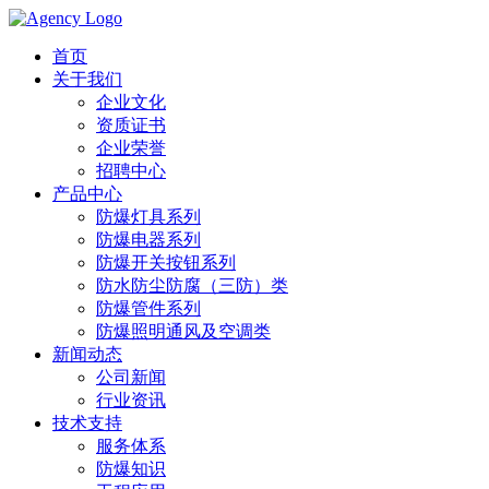
首页
关于我们
企业文化
资质证书
企业荣誉
招聘中心
产品中心
防爆灯具系列
防爆电器系列
防爆开关按钮系列
防水防尘防腐（三防）类
防爆管件系列
防爆照明通风及空调类
新闻动态
公司新闻
行业资讯
技术支持
服务体系
防爆知识